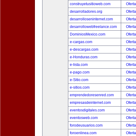
construyetusitioweb.com
Oferta
desarrolladores.org
Oferta
desarrolloseninternet.com
Oferta
desarrollowebfreelance.com
Oferta
DominiosMexico.com
Oferta
e-cargas.com
Oferta
e-descargas.com
Oferta
e-Honduras.com
Oferta
e-lista.com
Oferta
e-pago.com
Oferta
e-Sitio.com
Oferta
e-sitios.com
Oferta
emprendedoresenred.com
Oferta
empresasdeinternet.com
Oferta
eventosdigitales.com
Oferta
eventosweb.com
Oferta
forodeusuarios.com
Oferta
foroenlinea.com
Oferta