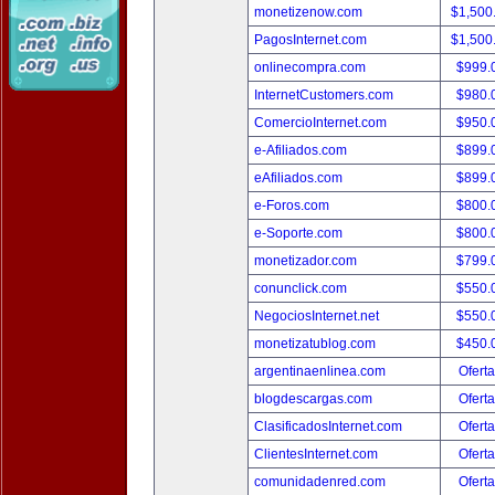
monetizenow.com
$1,500
PagosInternet.com
$1,500
onlinecompra.com
$999.
InternetCustomers.com
$980.
ComercioInternet.com
$950.
e-Afiliados.com
$899.
eAfiliados.com
$899.
e-Foros.com
$800.
e-Soporte.com
$800.
monetizador.com
$799.
conunclick.com
$550.
NegociosInternet.net
$550.
monetizatublog.com
$450.
argentinaenlinea.com
Oferta
blogdescargas.com
Oferta
ClasificadosInternet.com
Oferta
ClientesInternet.com
Oferta
comunidadenred.com
Oferta