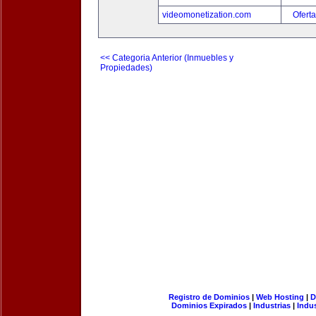
videomonetization.com
Oferta
<< Categoria Anterior (Inmuebles y
Propiedades)
Registro de Dominios
|
Web Hosting
|
D
Dominios Expirados
|
Industrias
|
Indu