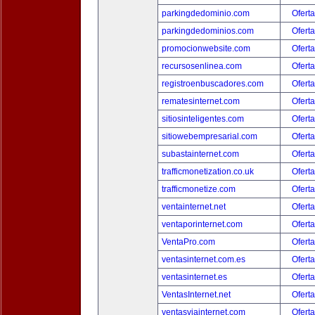
parkingdedominio.com
Oferta
parkingdedominios.com
Oferta
promocionwebsite.com
Oferta
recursosenlinea.com
Oferta
registroenbuscadores.com
Oferta
rematesinternet.com
Oferta
sitiosinteligentes.com
Oferta
sitiowebempresarial.com
Oferta
subastainternet.com
Oferta
trafficmonetization.co.uk
Oferta
trafficmonetize.com
Oferta
ventainternet.net
Oferta
ventaporinternet.com
Oferta
VentaPro.com
Oferta
ventasinternet.com.es
Oferta
ventasinternet.es
Oferta
VentasInternet.net
Oferta
ventasviainternet.com
Oferta