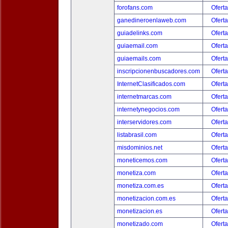
forofans.com
Oferta
ganedineroenlaweb.com
Oferta
guiadelinks.com
Oferta
guiaemail.com
Oferta
guiaemails.com
Oferta
inscripcionenbuscadores.com
Oferta
InternetClasificados.com
Oferta
internetmarcas.com
Oferta
internetynegocios.com
Oferta
interservidores.com
Oferta
listabrasil.com
Oferta
misdominios.net
Oferta
moneticemos.com
Oferta
monetiza.com
Oferta
monetiza.com.es
Oferta
monetizacion.com.es
Oferta
monetizacion.es
Oferta
monetizado.com
Oferta