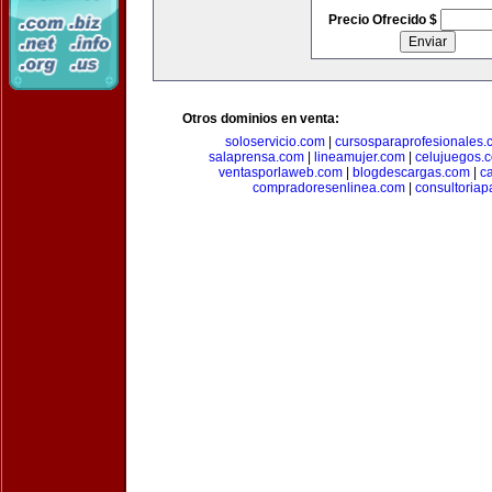
Precio Ofrecido $
Otros dominios en venta:
soloservicio.com
|
cursosparaprofesionales.
salaprensa.com
|
lineamujer.com
|
celujuegos.
ventasporlaweb.com
|
blogdescargas.com
|
ca
compradoresenlinea.com
|
consultoria