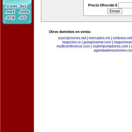
Precio Ofrecido $
Otros dominios en venta:
suscripciones.net
|
mercados.mx
|
exitosos.net
negocios.io
|
guiapinamar.com
|
negociosa
multiconference.com
|
clubimportadores.com
|
agendadereuniones.co