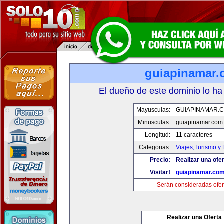
guiapinamar
El dueño de este dominio lo ha
Mayusculas:
GUIAPINAMAR.
Minusculas:
guiapinamar.com
Longitud:
11 caracteres
Categorias:
Viajes,Turismo y
Precio:
Realizar una ofer
Visitar!
guiapinamar.co
Serán consideradas ofer
Realizar una Oferta