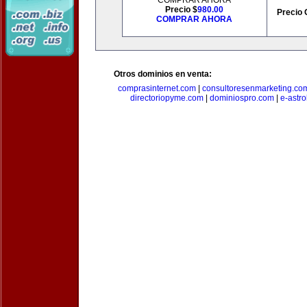
COMPRAR AHORA
Precio $
980.00
Precio 
COMPRAR AHORA
Otros dominios en venta:
comprasinternet.com
|
consultoresenmarketing.co
directoriopyme.com
|
dominiospro.com
|
e-astr