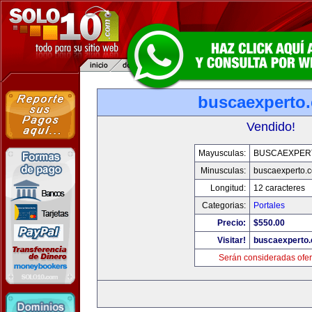
buscaexperto
Vendido!
Mayusculas:
BUSCAEXPER
Minusculas:
buscaexperto.
Longitud:
12 caracteres
Categorias:
Portales
Precio:
$550.00
Visitar!
buscaexperto
Serán consideradas ofer