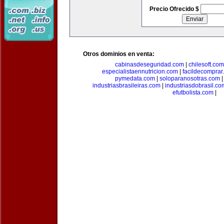
Precio Ofrecido $
Otros dominios en venta:
cabinasdeseguridad.com
|
chilesoft.com
especialistaennutricion.com
|
facildecomprar
pymedata.com
|
soloparanosotras.com
industriasbrasileiras.com
|
industriasdobrasil.co
efutbolista.com
|