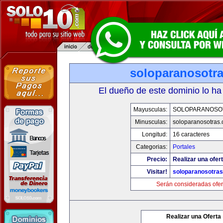
soloparanosotr
El dueño de este dominio lo ha
Mayusculas:
SOLOPARANOSO
Minusculas:
soloparanosotras
Longitud:
16 caracteres
Categorias:
Portales
Precio:
Realizar una ofert
Visitar!
soloparanosotra
Serán consideradas ofer
Realizar una Oferta