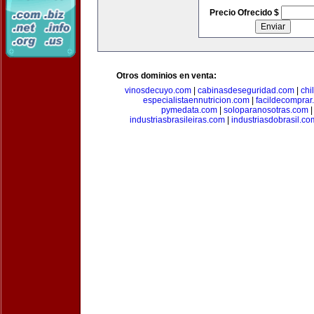
Precio Ofrecido $
Otros dominios en venta:
vinosdecuyo.com
|
cabinasdeseguridad.com
|
chi
especialistaennutricion.com
|
facildecomprar
pymedata.com
|
soloparanosotras.com
industriasbrasileiras.com
|
industriasdobrasil.co