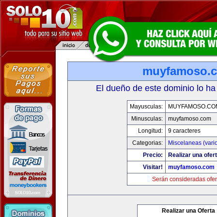
muyfamoso.
El dueño de este dominio lo ha
Mayusculas:
MUYFAMOSO.CO
Minusculas:
muyfamoso.com
Longitud:
9 caracteres
Categorias:
Miscelaneas (vari
Precio:
Realizar una ofert
Visitar!
muyfamoso.com
Serán consideradas ofer
Realizar una Oferta