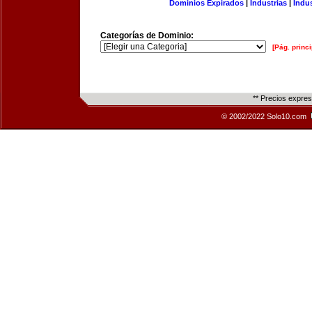
Dominios Expirados
|
Industrias
|
Indu
Categorías de Dominio:
[Pág. princi
** Precios expre
© 2002/2022 Solo10.com