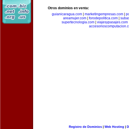
Otros dominios en venta:
guianicaragua.com
|
marketingempresas.com
|
p
areamujer.com
|
forodepolitica.com
|
suba
supertecnologia.com
|
viajesypasajes.com
accesorioscomputacion.
Registro de Dominios
|
Web Hosting
|
D