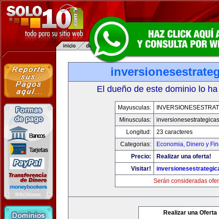
inversionesestrate
El dueño de este dominio lo ha
Mayusculas:
INVERSIONESESTRAT
Minusculas:
inversionesestrategica
Longitud:
23 caracteres
Categorias:
Economia, Dinero y Fi
Precio:
Realizar una oferta!
Visitar!
inversionesestrategi
Serán consideradas ofer
Realizar una Oferta