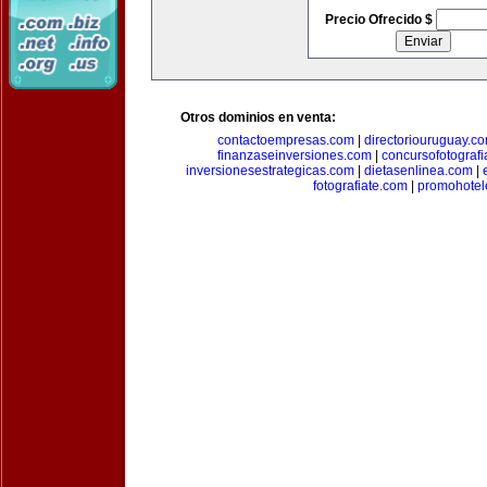
Precio Ofrecido $
Otros dominios en venta:
contactoempresas.com
|
directoriouruguay.c
finanzaseinversiones.com
|
concursofotograf
inversionesestrategicas.com
|
dietasenlinea.com
|
fotografiate.com
|
promohotel