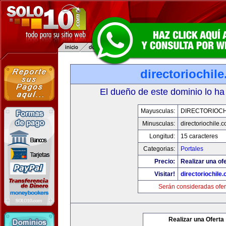
directoriochil
El dueño de este dominio lo ha
Mayusculas:
DIRECTORIOCH
Minusculas:
directoriochile.
Longitud:
15 caracteres
Categorias:
Portales
Precio:
Realizar una ofe
Visitar!
directoriochile
Serán consideradas ofer
Realizar una Oferta