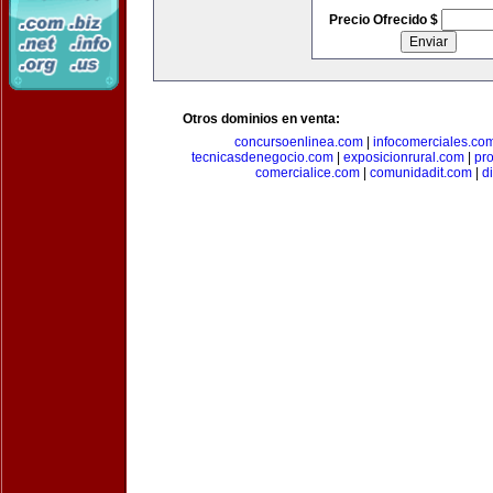
Precio Ofrecido $
Otros dominios en venta:
concursoenlinea.com
|
infocomerciales.co
tecnicasdenegocio.com
|
exposicionrural.com
|
pr
comercialice.com
|
comunidadit.com
|
d