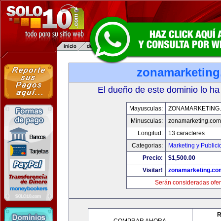
zonamarketin
El dueño de este dominio lo ha
Mayusculas:
ZONAMARKETING
Minusculas:
zonamarketing.com
Longitud:
13 caracteres
Categorias:
Marketing y Public
Precio:
$1,500.00
Visitar!
zonamarketing.co
Serán consideradas ofer
R