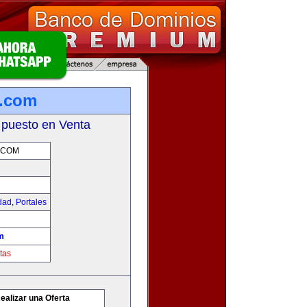
g.com
 puesto en Venta
.COM
idad
,
Portales
m
tas
ealizar una Oferta