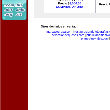
COMPRAR AHORA
Precio $
1,500.00
Precio 
COMPRAR AHORA
Otros dominios en venta:
marcaseuropa.com
|
restauraciondefotografias
selecciondequesos.com
|
publicidadmasiv
planeatusviajes.com
|