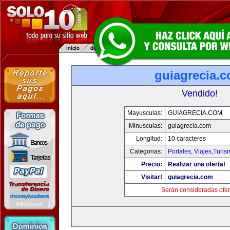
guiagrecia.
Vendido!
Mayusculas:
GUIAGRECIA.COM
Minusculas:
guiagrecia.com
Longitud:
10 caracteres
Categorias:
Portales
,
Viajes,Turi
Precio:
Realizar una oferta!
Visitar!
guiagrecia.com
Serán consideradas ofer