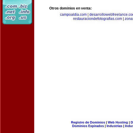
Otros dominios en venta:
campoaldia.com
|
desarrollowebfreelance.c
restauraciondefotografias.com
|
zona
Registro de Dominios
|
Web Hosting
|
D
Dominios Expirados
|
Industrias
|
Indu