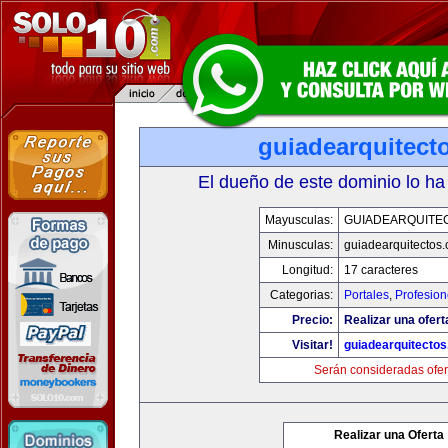
guiadearquitect
El dueño de este dominio lo ha
Mayusculas:
GUIADEARQUITE
Minusculas:
guiadearquitectos
Longitud:
17 caracteres
Categorias:
Portales
,
Profesio
Precio:
Realizar una ofert
Visitar!
guiadearquitecto
Serán consideradas ofer
Realizar una Oferta