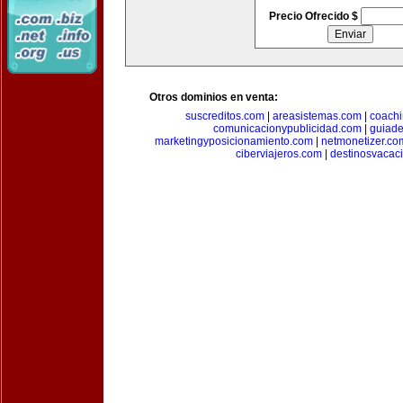
Precio Ofrecido $
Otros dominios en venta:
suscreditos.com
|
areasistemas.com
|
coach
comunicacionypublicidad.com
|
guiade
marketingyposicionamiento.com
|
netmonetizer.co
ciberviajeros.com
|
destinosvacac