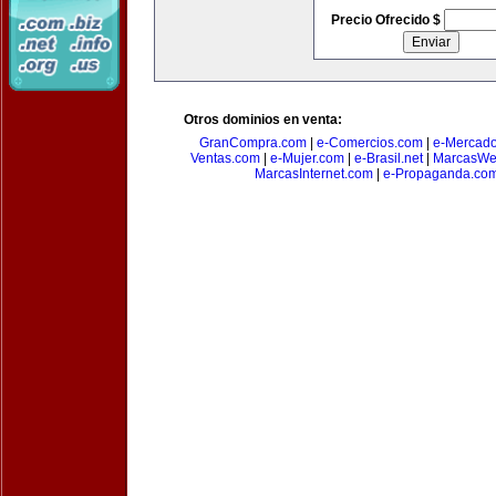
Precio Ofrecido $
Otros dominios en venta:
GranCompra.com
|
e-Comercios.com
|
e-Mercad
Ventas.com
|
e-Mujer.com
|
e-Brasil.net
|
MarcasWe
MarcasInternet.com
|
e-Propaganda.co