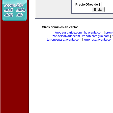
Precio Ofrecido $
Otros dominios en venta:
forodeusuarios.com
|
hoyventa.com
|
prom
zonaelsalvador.com
|
zonanicaragua.com
|
terrenosparalaventa.com
|
terrenosalaventa.co