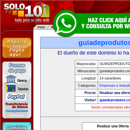
guiadeproduto
El dueño de este dominio lo ha
Mayusculas:
GUIADEPRODUTO
Minusculas:
guiadeprodutos.c
Longitud:
14 caracteres
Categorias:
Empresas e Industr
Precio:
Realizar una ofert
Visitar!
guiadeprodutos.c
Serán consideradas ofer
Realizar una Oferta