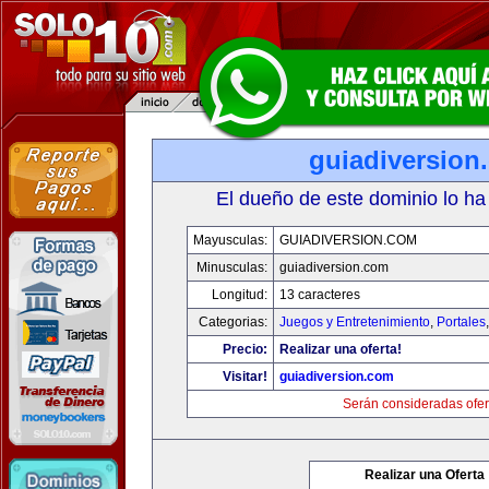
guiadiversion
El dueño de este dominio lo ha
Mayusculas:
GUIADIVERSION.COM
Minusculas:
guiadiversion.com
Longitud:
13 caracteres
Categorias:
Juegos y Entretenimiento
,
Portales
Precio:
Realizar una oferta!
Visitar!
guiadiversion.com
Serán consideradas ofer
Realizar una Oferta