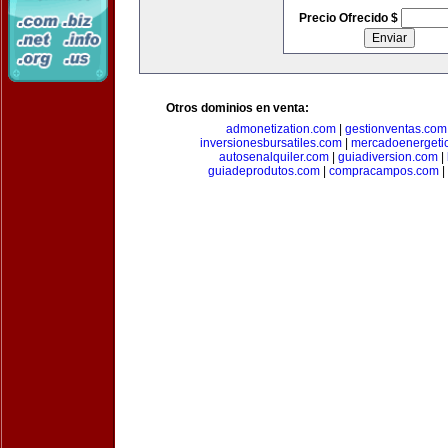
Precio Ofrecido $
Otros dominios en venta:
admonetization.com
|
gestionventas.com
inversionesbursatiles.com
|
mercadoenergeti
autosenalquiler.com
|
guiadiversion.com
|
guiadeprodutos.com
|
compracampos.com
|