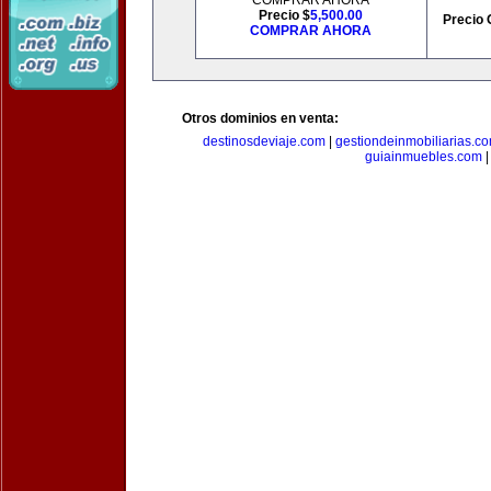
COMPRAR AHORA
Precio $
5,500.00
Precio 
COMPRAR AHORA
Otros dominios en venta:
destinosdeviaje.com
|
gestiondeinmobiliarias.c
guiainmuebles.com
|