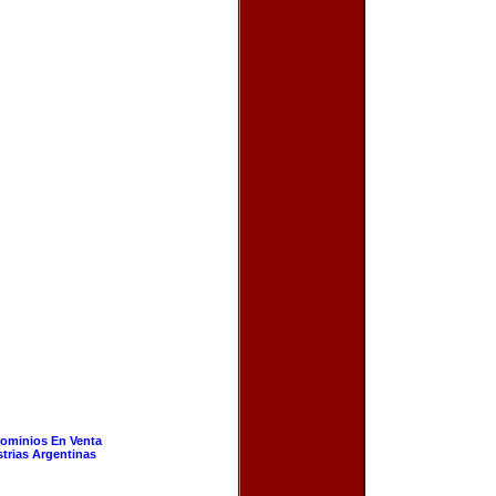
ominios En Venta
strias Argentinas